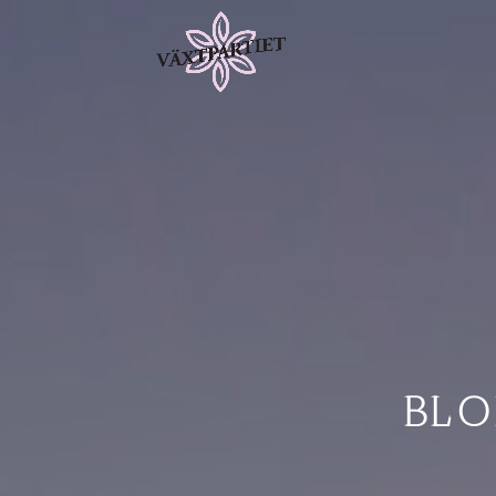
Videospelare
BLO