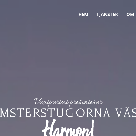
HEM
TJÄNSTER
OM 
Växtpartiet presenterar
MSTERSTUGORNA VÄ
For
|